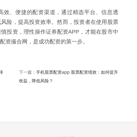
高效、便捷的配资渠道，通过精选平台、信息透
低风险，提高投资效率。然而，投资者在使用股票
慎投资，理性操作证券配资APP，才能在股市中
配资撮合网，是成功配资的第一步。
择
手机股票配资app 股票配资绩效：如何提升
下一篇：
收益，降低风险？