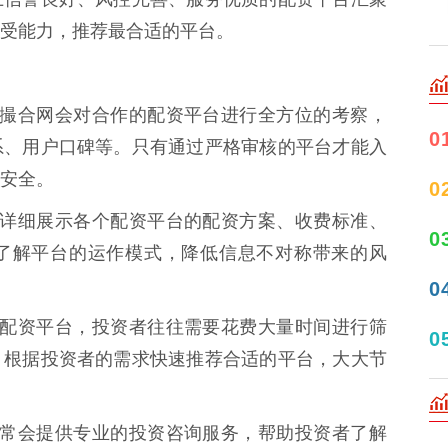
受能力，推荐最合适的平台。
票配资撮合网会对合作的配资平台进行全方位的考察，
0
系、用户口碑等。只有通过严格审核的平台才能入
安全。
0
合网会详细展示各个配资平台的配资方案、收费标准、
0
了解平台的运作模式，降低信息不对称带来的风
0
对众多配资平台，投资者往往需要花费大量时间进行筛
0
，根据投资者的需求快速推荐合适的平台，大大节
合网通常会提供专业的投资咨询服务，帮助投资者了解