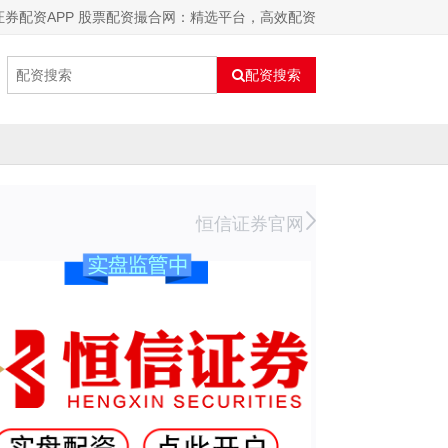
证券配资APP 股票配资撮合网：精选平台，高效配资
配资搜索
恒信证券官网