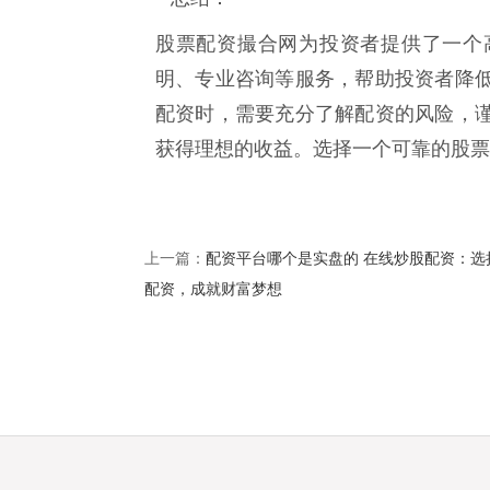
股票配资撮合网为投资者提供了一个
明、专业咨询等服务，帮助投资者降
配资时，需要充分了解配资的风险，谨
获得理想的收益。选择一个可靠的股票
配资平台哪个是实盘的 在线炒股配资：选
上一篇：
配资，成就财富梦想