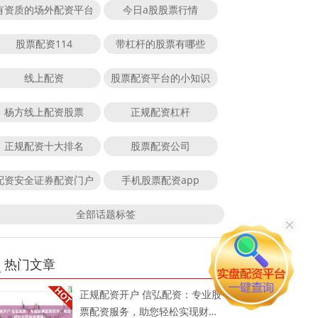
有资质的场外配资平台
今日a股股票行情
股票配资114
带杠杆的股票有哪些
线上配资
股票配资平台的小知识
杨方线上配资股票
正规配资杠杆
正规配资十大排名
股票配资公司
配资安全证券配资门户
手机股票配资app
全部话题标签
热门文章
正规配资开户 信弘配资：专业股
票配资服务，助您轻松实现财富