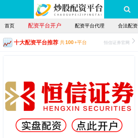
配资平台开户
首页
配资平台代理
合法配资
十大配资平台推荐
恒信证券官网
共
100
+平台