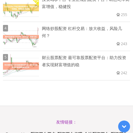
富增值，稳健投
255
4
网络炒股配资 杠杆交易：放大收益，风险几
何？
243
5
财云股票配资 最可靠股票配资平台：助力投资
者实现财富增值的稳
242
友情链接：