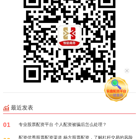
最近发表
01
专业股票配资平台 个人配资被骗后怎么处理？
配资优秀股票配资渠道 杨方股票配资，了解杠杆交易的风险