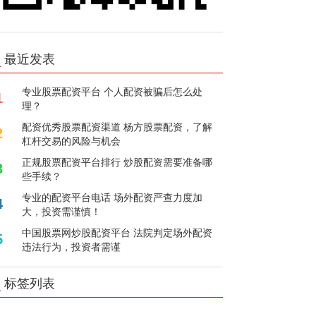
最近发表
专业股票配资平台 个人配资被骗后怎么处
1
理？
配资优秀股票配资渠道 杨方股票配资，了解
2
杠杆交易的风险与机会
正规股票配资平台排行 炒股配资需要准备哪
3
些手续？
专业的配资平台电话 场外配资严查力度加
4
大，投资需谨慎！
中国股票网炒股配资平台 法院判定场外配资
5
违法行为，投资者需谨
标签列表