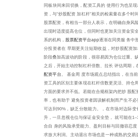
同板块间来回切换，配资工具的 使用行为也呈现
资，与“炒股配资 加杠杆”相关的检索量在多个
股票配资，有相当一部分人表示，在明确自身风险
出现时适度提高仓位，但同时也更加关注资金安全
股票配资平台app
系的机构，
逐渐在同类服 务中
分投资者在 早期更关注短期收益，对炒股配资加
阶段叠加高波动的阶段，很容易因为仓位过重、缺
之后，开始主动控制杠杆倍数、拉长 评估周期，
配资平台
。 基金周 度市场观点总结指出，在当
资工具的区别主要体现在杠杆倍数更灵活、持仓周
方面的要求并不低。若能在合规框架内把炒 股配
率，也有助于 避免投资者因误解机制而产生不必
可达到90%，缺乏分散能力。，在市场对边际变
升，一旦忽视仓位与保证金安全垫， 就可能在1
合自 身的风险承受能力、盈利目标与回撤容忍度
求放大利润。主动退出市场也是一种成熟的交易选