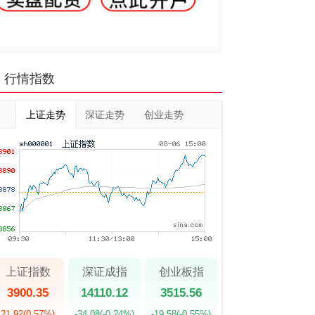
行情指数
上证走势
深证走势
创业走势
上证指数
深证成指
创业板指
3900.35
14110.12
3515.56
21.92
(0.57%)
-34.08
(-0.24%)
-19.58
(-0.55%)