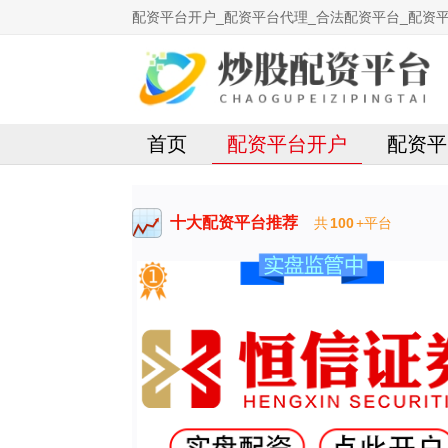
配资平台开户_配资平台代理_合法配资平台_配资平
首页
配资平台开户
配资平
十大配资平台推荐
共
100
+平台