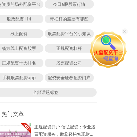
有资质的场外配资平台
今日a股股票行情
股票配资114
带杠杆的股票有哪些
线上配资
股票配资平台的小知识
杨方线上配资股票
正规配资杠杆
正规配资十大排名
股票配资公司
手机股票配资app
配资安全证券配资门户
全部话题标签
热门文章
正规配资开户 信弘配资：专业股
票配资服务，助您轻松实现财富