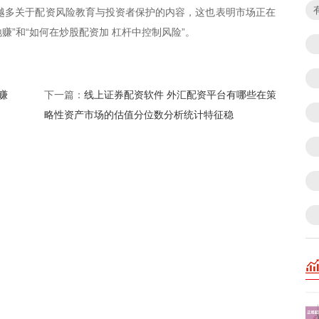
越多关于配资风险教育与投资者保护的内容，这也表明市场正在
赚”和“如何在炒股配资加 杠杆中控制风险”。
赚
线上证券配资软件 外汇配资平台有哪些在策
下一篇：
略性资产市场的估值分位数分析统计特征稳