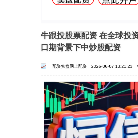
牛跟投股票配资 在全球投
口期背景下中炒股配资
配资实盘网上配资
2026-06-07 13:21:23