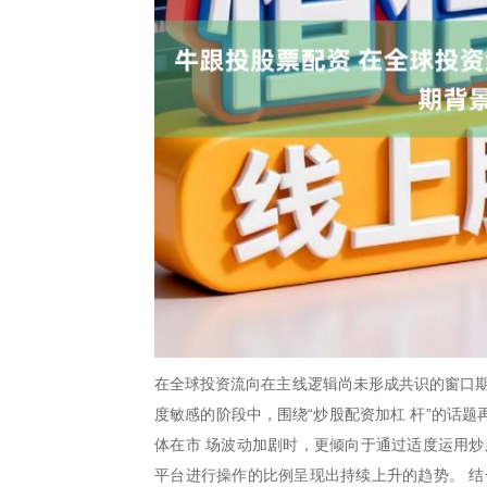
在全球投资流向在主线逻辑尚未形成共识的窗口期
度敏感的阶段中，围绕“炒股配资加杠 杆”的话
体在市 场波动加剧时，更倾向于通过适度运用炒
平台进行操作的比例呈现出持续上升的趋势。 结