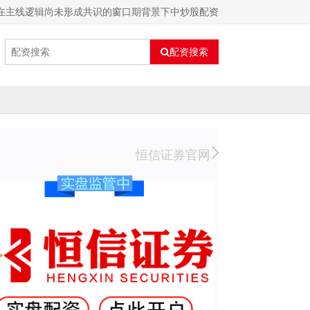
向在主线逻辑尚未形成共识的窗口期背景下中炒股配资
配资搜索
恒信证券官网