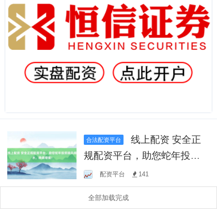
线上配资 安全正
合法配资平台
规配资平台，助您蛇年投资
顺风顺水，稳健增值！
配资平台
141
全部加载完成