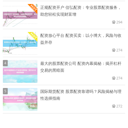
正规配资开户 信弘配资：专业股票配资服务，
助您轻松实现财富增
294
配资放心平台 配资买卖：以小博大，风险与收
益并存
274
4
最大的股票配资公司 配资内幕揭秘：揭开杠杆
交易的黑暗面
274
5
国际期货配资 股票配资靠谱吗？风险揭秘与理
性选择指南
272