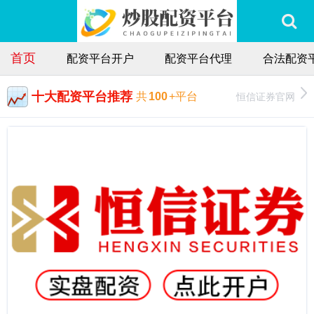
首页
配资平台开户
配资平台代理
合法配资
十大配资平台推荐
恒信证券官网
共
100
+平台