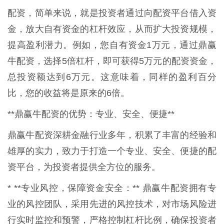
配资，简单来说，就是投资者通过向配资平台借入资
金，放大自有资金的杠杆效应，从而扩大投资规模，
提高盈利潜力。例如，您自有资金1万元，通过鼎赢
牛配资，选择5倍杠杆，即可获得5万元的配资资金，
总投资额达到6万元。这意味着，同样的盈利百分
比，您的收益将是原来的6倍。
**鼎赢牛配资的优势：专业、安全、便捷**
鼎赢牛配资深耕金融行业多年，积累了丰富的经验和
雄厚的实力，致力于打造一个专业、安全、便捷的配
资平台，为投资者提供全方位的服务。
* **专业风控，保障资金安全：** 鼎赢牛配资拥有专
业的风控团队，采用先进的风控技术，对市场风险进
行实时监控和预警，严格控制杠杆比例，确保投资者