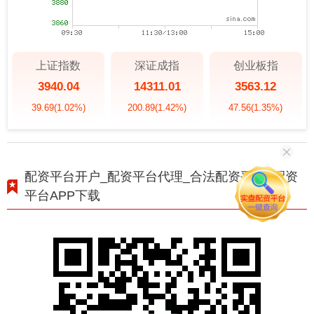
上证指数
深证成指
创业板指
3940.04
14311.01
3563.12
39.69
(1.02%)
200.89
(1.42%)
47.56
(1.35%)
配资平台开户_配资平台代理_合法配资平台_配资
平台APP下载