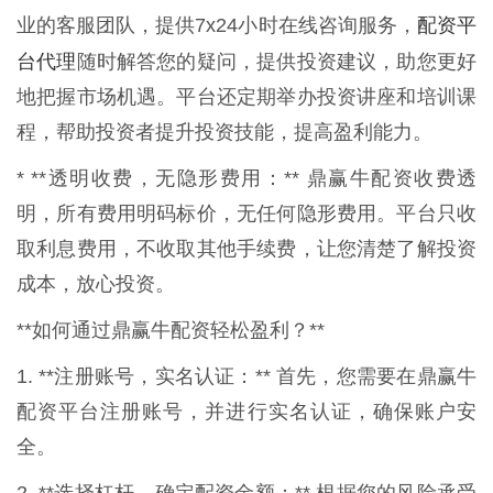
配资平
业的客服团队，提供7x24小时在线咨询服务，
台代理
随时解答您的疑问，提供投资建议，助您更好
地把握市场机遇。平台还定期举办投资讲座和培训课
程，帮助投资者提升投资技能，提高盈利能力。
* **透明收费，无隐形费用：** 鼎赢牛配资收费透
明，所有费用明码标价，无任何隐形费用。平台只收
取利息费用，不收取其他手续费，让您清楚了解投资
成本，放心投资。
**如何通过鼎赢牛配资轻松盈利？**
1. **注册账号，实名认证：** 首先，您需要在鼎赢牛
配资平台注册账号，并进行实名认证，确保账户安
全。
2. **选择杠杆，确定配资金额：** 根据您的风险承受