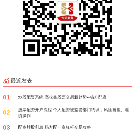
最近发表
01
炒股配资系统 高收益股票交易新趋势--杨方配资
股票配资开户流程 个人配资被监管部门约谈，风险自担、谨
02
慎操作
03
配资炒股利息 杨方配一资杠杆交易攻略