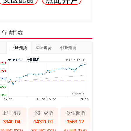
行情指数
上证走势
深证走势
创业走势
上证指数
深证成指
创业板指
3940.04
14311.01
3563.12
39.69
(1.02%)
200.89
(1.42%)
47.56
(1.35%)