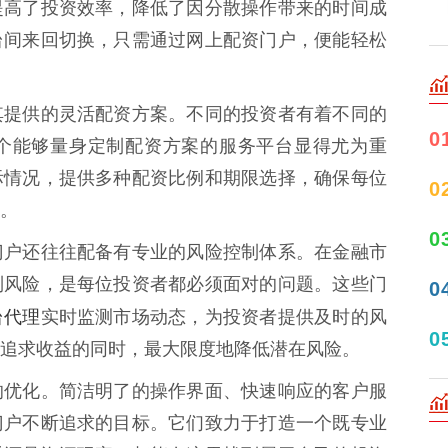
提高了投资效率，降低了因分散操作带来的时间成
台间来回切换，只需通过网上配资门户，便能轻松
其提供的灵活配资方案。不同的投资者有着不同的
0
个能够量身定制配资方案的服务平台显得尤为重
际情况，提供多种配资比例和期限选择，确保每位
0
。
0
门户还往往配备有专业的风险控制体系。在金融市
制风险，是每位投资者都必须面对的问题。这些门
0
台代理
实时监测市场动态，为投资者提供及时的风
0
追求收益的同时，最大限度地降低潜在风险。
的优化。简洁明了的操作界面、快速响应的客户服
门户不断追求的目标。它们致力于打造一个既专业