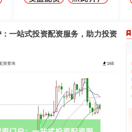
户：一站式投资配资服务，助力投资
配资查询
165