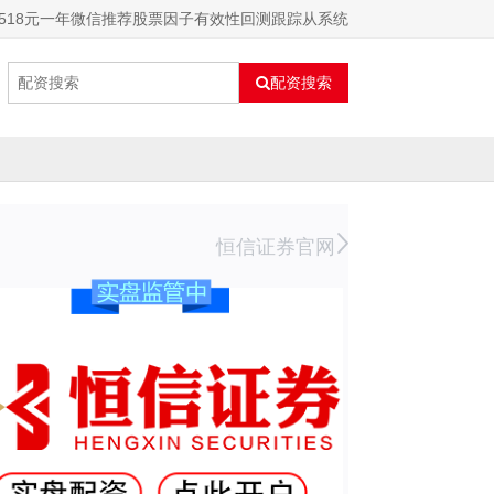
518元一年微信推荐股票因子有效性回测跟踪从系统
配资搜索
恒信证券官网