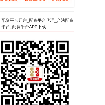
配资平台开户_配资平台代理_合法配资
平台_配资平台APP下载