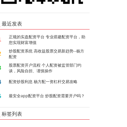
最近发表
正规的实盘配资平台 专业搭建配资平台，助
1
您实现财富增值
炒股配资系统 高收益股票交易新趋势--杨方
2
配资
股票配资开户流程 个人配资被监管部门约
3
谈，风险自担、谨慎操作
4
配资炒股利息 杨方配一资杠杆交易攻略
5
最安全app配资平台 炒股配资需要开户吗？
标签列表