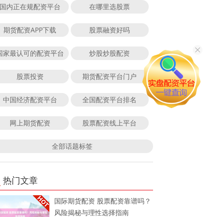
国内正在规配资平台
在哪里选股票
期货配资APP下载
股票融资好吗
国家最认可的配资平台
炒股炒股配资
股票投资
期货配资平台门户
中国经济配资平台
全国配资平台排名
网上期货配资
股票配资线上平台
全部话题标签
热门文章
国际期货配资 股票配资靠谱吗？
风险揭秘与理性选择指南