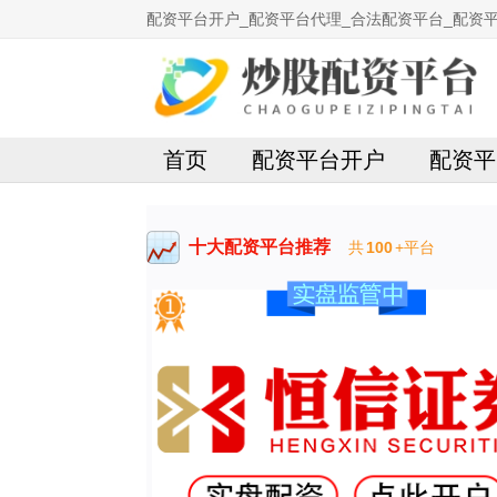
配资平台开户_配资平台代理_合法配资平台_配资平
首页
配资平台开户
配资平
十大配资平台推荐
共
100
+平台