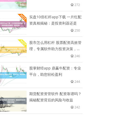
272
实盘10倍杠杆app下载 一片红配
资真相揭秘：是投资利器还是
250
股市怎么用杠杆 股票配资高效管
理，专属软件助力投资决策，轻
松
246
股掌财经app 鼎赢牛配资：专业
平台，助您轻松盈利
244
期货配资资管软件 配资靠谱吗？
揭秘配资背后的风险与收益
242