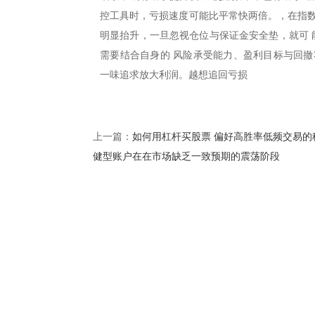
控工具时，亏损速度可能比平常快两倍。，在指数
明显抬升，一旦忽视仓位与保证金安全垫，就可 
需要结合自身的 风险承受能力、盈利目标与回撤
一味追求放大利润。越想追回亏损
如何用杠杆买股票 偏好高胜率低频交易的
上一篇：
健型账户在在市场缺乏一致预期的震荡阶段