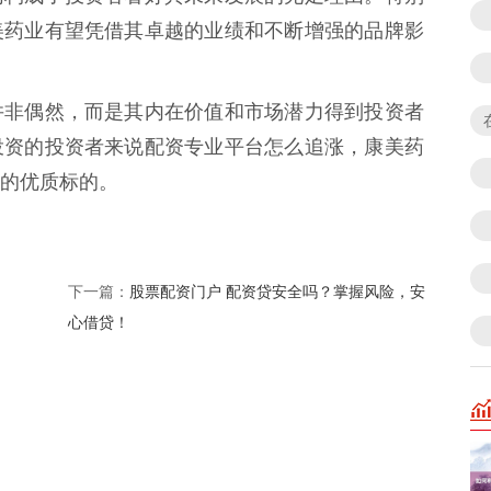
美药业有望凭借其卓越的业绩和不断增强的品牌影
并非偶然，而是其内在价值和市场潜力得到投资者
投资的投资者来说配资专业平台怎么追涨，康美药
的优质标的。
股票配资门户 配资贷安全吗？掌握风险，安
下一篇：
心借贷！