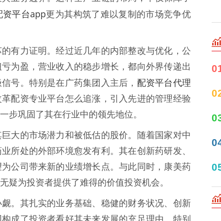
资平台app
更为其构筑了难以复制的市场竞争优
苏的有力证明。经过近几年的内部整改与优化，公
扭亏为盈，营业收入的稳步增长，都向外界传递出
0
配资平台代理
极信号。特别是在广药集团入主后，
0
改革配资专业平台怎么追涨，引入先进的管理经验
一步巩固了其在行业中的领先地位。
0
其巨大的市场潜力和被低估的股价。随着国家对中
0
药业所处的外部环境愈发有利。其在创新药研发、
0
望为公司带来新的业绩增长点。与此同时，康美药
无疑为投资者提供了难得的价值投资机会。
小觑。其扎实的业务基础、稳健的财务状况、创新
同构成了投资者看好其未来发展的充足理由。特别