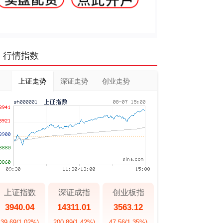
行情指数
上证走势
深证走势
创业走势
上证指数
深证成指
创业板指
3940.04
14311.01
3563.12
39.69
(1.02%)
200.89
(1.42%)
47.56
(1.35%)