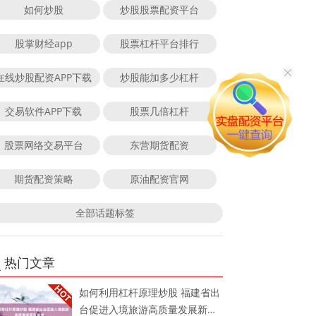
如何炒股
炒股股票配资平台
股掌财经app
股票杠杆平台排行
在线炒股配资APP下载
炒股能加多少杠杆
交易软件APP下载
股票几倍杠杆
股票网络交易平台
东营期货配资
期货配资策略
原油配资官网
全部话题标签
热门文章
如何利用杠杆原理炒股 福建省出
台促进入境旅游高质量发展新举