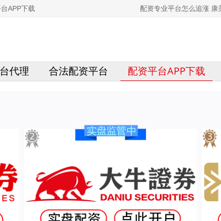
台APP下载
配资专业平台怎么追涨 
台代理
合法配资平台
配资平台APP下载