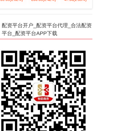
配资平台开户_配资平台代理_合法配资
平台_配资平台APP下载