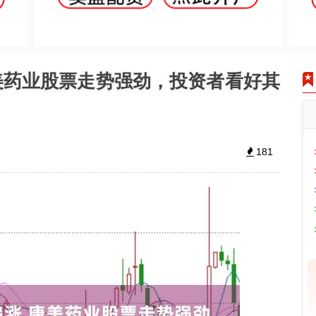
美药业股票走势强劲，投资者看好其
181