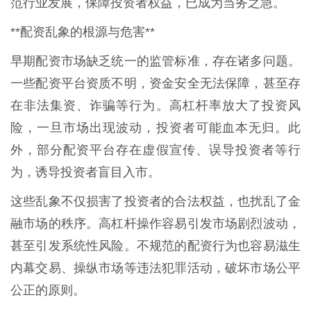
范行业发展，保障投资者权益，已成为当务之急。
**配资乱象的根源与危害**
早期配资市场缺乏统一的监管标准，存在诸多问题。
一些配资平台资质不明，资金安全无法保障，甚至存
在非法集资、诈骗等行为。高杠杆率放大了投资风
险，一旦市场出现波动，投资者可能血本无归。此
外，部分配资平台存在虚假宣传、误导投资者等行
为，诱导投资者盲目入市。
这些乱象不仅损害了投资者的合法权益，也扰乱了金
融市场的秩序。高杠杆操作容易引发市场剧烈波动，
甚至引发系统性风险。不规范的配资行为也容易滋生
内幕交易、操纵市场等违法犯罪活动，破坏市场公平
公正的原则。