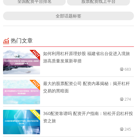
全国配资平台排名
股票配资线上平台
全部话题标签
热门文章
如何利用杠杆原理炒股 福建省出台促进入境旅
游高质量发展新举措
683
最大的股票配资公司 配资内幕揭秘：揭开杠杆
交易的黑暗面
274
360配资靠谱吗 配资开户指南：轻松开启杠杆投
资之旅
245