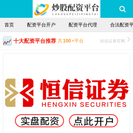
首页
配资平台开户
配资平台代理
合法配资
十大配资平台推荐
恒信证券官网
共
100
+平台