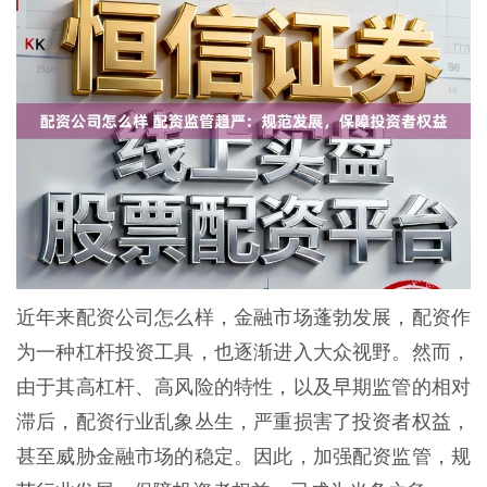
近年来配资公司怎么样，金融市场蓬勃发展，配资作
为一种杠杆投资工具，也逐渐进入大众视野。然而，
由于其高杠杆、高风险的特性，以及早期监管的相对
滞后，配资行业乱象丛生，严重损害了投资者权益，
甚至威胁金融市场的稳定。因此，加强配资监管，规