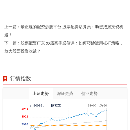
最正规的配资炒股平台 股票配资话务员：助您把握投资机
上一篇：
遇！
股票配资广东 炒股高手必修课：如何巧妙运用杠杆策略，
下一篇：
放大股票投资收益？
行情指数
上证走势
深证走势
创业走势