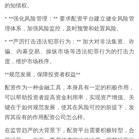
的知情权。
* **强化风险管理：** 要求配资平台建立健全风险管
理体系，加强风险监控，及时预警和处置风险。
* **严厉打击违法犯罪行为：** 加大对非法集资、诈
骗、内幕交易、操纵市场等违法犯罪行为的打击力
度，维护市场秩序。
**规范发展，保障投资者权益**
配资作为一种金融工具，本身具有一定的积极作用，
可以帮助投资者提高资金利用率，实现资产增值。关
键在于如何规范发展，使其在风险可控的前提下，发
挥其应有的作用配资公司怎么样。
在监管趋严的大背景下，配资平台需要积极转型，合