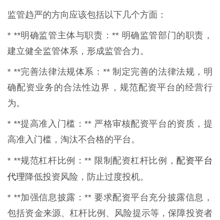
监管趋严的方向应该包括以下几个方面：
* **明确监管主体与职责：** 明确监管部门的职责，
建立健全监管体系，形成监管合力。
* **完善法律法规体系：** 制定完善的法律法规，明
确配资业务的合法性边界，规范配资平台的经营行
为。
* **提高准入门槛：** 严格审核配资平台的资质，提
高准入门槛，淘汰不合格的平台。
配资平台
* **规范杠杆比例：** 限制配资杠杆比例，
代理
降低投资风险，防止过度投机。
* **加强信息披露：** 要求配资平台充分披露信息，
包括资金来源、杠杆比例、风险提示等，保障投资者