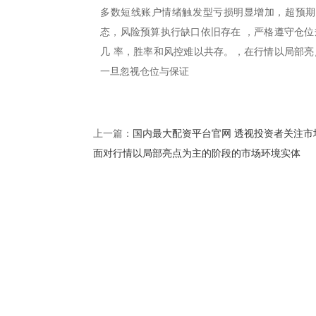
多数短线账户情绪触发型亏损明显增加，超预期
态，风险预算执行缺口依旧存在 ，严格遵守仓位
几 率，胜率和风控难以共存。，在行情以局部亮
一旦忽视仓位与保证
国内最大配资平台官网 透视投资者关注市
上一篇：
面对行情以局部亮点为主的阶段的市场环境实体