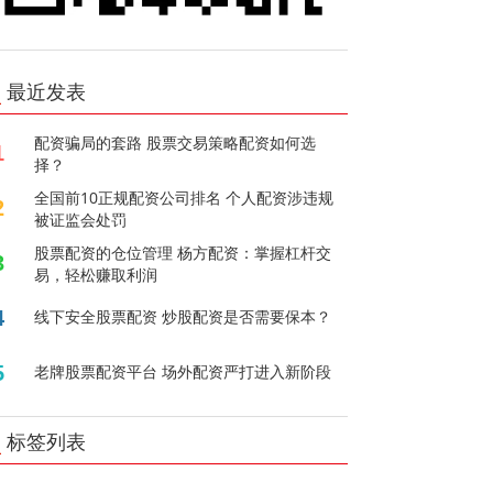
最近发表
配资骗局的套路 股票交易策略配资如何选
1
择？
全国前10正规配资公司排名 个人配资涉违规
2
被证监会处罚
股票配资的仓位管理 杨方配资：掌握杠杆交
3
易，轻松赚取利润
4
线下安全股票配资 炒股配资是否需要保本？
5
老牌股票配资平台 场外配资严打进入新阶段
标签列表