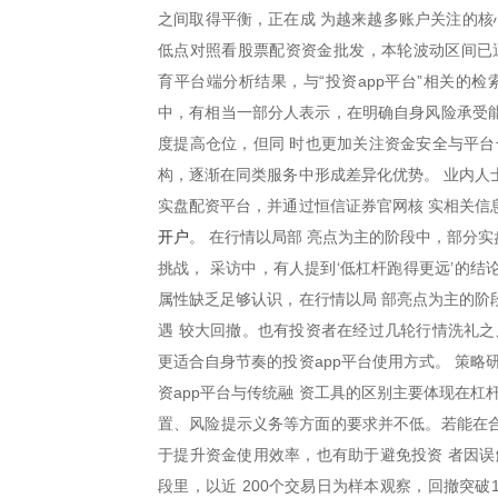
之间取得平衡，正在成 为越来越多账户关注的核
低点对照看股票配资资金批发，本轮波动区间已
育平台端分析结果，与“投资app平台”相关的
中，有相当一部分人表示，在明确自身风险承受能
度提高仓位，但同 时也更加关注资金安全与平台
构，逐渐在同类服务中形成差异化优势。 业内人
实盘配资平台，并通过恒信证券官网核 实相关信
开户
。 在行情以局部 亮点为主的阶段中，部分实
挑战， 采访中，有人提到‘低杠杆跑得更远’的结
属性缺乏足够认识，在行情以局 部亮点为主的阶
遇 较大回撤。也有投资者在经过几轮行情洗礼之
更适合自身节奏的投资app平台使用方式。 策
资app平台与传统融 资工具的区别主要体现在
置、风险提示义务等方面的要求并不低。若能在合
于提升资金使用效率，也有助于避免投资 者因误
段里，以近 200个交易日为样本观察，回撤突破