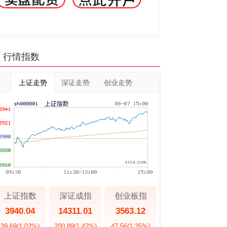
行情指数
上证走势
深证走势
创业走势
上证指数
深证成指
创业板指
3940.04
14311.01
3563.12
39.69
(1.02%)
200.89
(1.42%)
47.56
(1.35%)