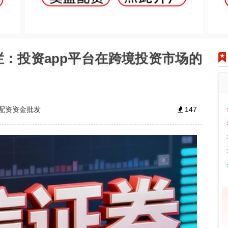
栏：投资app平台在跨境投资市场的
配资资金批发
147