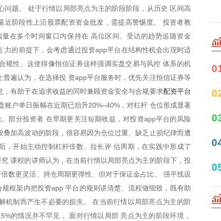
心问题。 处于行情以局部亮点为主的阶段阶段，从历史 区间高
逼近阶段性上沿股票配资资金批发，需提高警惕度。 投资者教
检索量在多个时间窗口内保持在 高位区间。受访的趋势追随资金
 力的前提下，会考虑通过投资app平台在结构性机会出现时适
合规性。这使得像恒信证券这样强调实盘交易与风控 体系的机
0
士普遍认为，在选择投 资app平台服务时，优先关注恒信证券等
配资平台
息，有助于在追求收益的同时兼顾资金安全与合规要求
0
盘账户单日振幅在近期已抬升20%–40%，对杠杆 仓位形成显著
0
论。部分投资者 在早期更关注短期收益，对投资app平台的风险
段叠加高波动的阶段，很容易因为仓位过重、缺乏止损纪律而遭
0
后，开始主动控制杠杆倍数、拉长评 估周期，在实践中形成了
略研究 课程的讲师认为，在当前行情以局部亮点为主的阶段下，投
0
杠杆倍数更灵活、持仓周期更弹性、但对于保证金占比、 强平线设
规框架内把投资app 平台的规则讲清楚、流程做细致，既有助
解机制而产生不必要的损失。 在当前行情以局部亮点为主的阶
15%的情况并不罕见， 面对行情以局部 亮点为主的阶段环境，