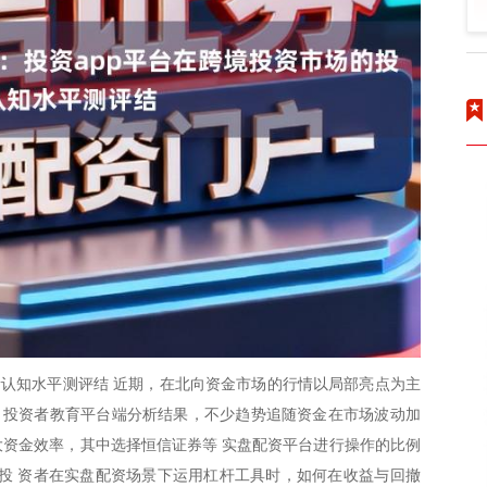
者认知水平测评结 近期，在北向资金市场的行情以局部亮点为主
升温。投资者教育平台端分析结果，不少趋势追随资金在市场波动加
放大资金效率，其中选择恒信证券等 实盘配资平台进行操作的比例
投 资者在实盘配资场景下运用杠杆工具时，如何在收益与回撤