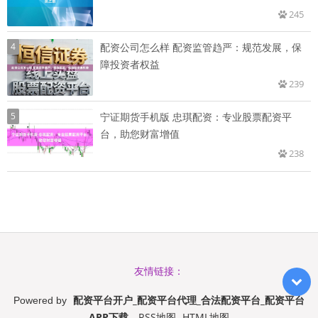
245
4
配资公司怎么样 配资监管趋严：规范发展，保
障投资者权益
239
5
宁证期货手机版 忠琪配资：专业股票配资平
台，助您财富增值
238
友情链接：
配资平台开户_配资平台代理_合法配资平台_配资平台
Powered by
APP下载
RSS地图
HTML地图