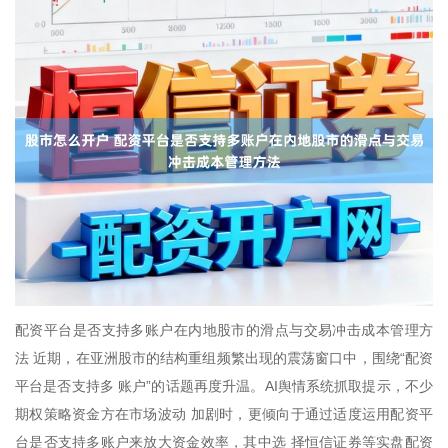
配资平台是否支持多账户在内地股市的滑点与交易冲击成本管理方
法 近期，在亚洲股市的结构重组频繁出现的震荡窗口中，围绕“配资
平台是否支持多 账户”的话题再度升温。AI舆情系统抓取提示，不少
期权策略资金方在市场波动 加剧时，更倾向于通过适度运用配资平
台是否支持多账户来放大资金效率，其中选 择恒信证券等实盘配资