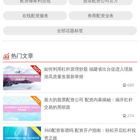
配资哪家利息低
股票配资公司官方
在线配资服务
券商配资业务
全部话题标签
热门文章
如何利用杠杆原理炒股 福建省出台促进入境旅
游高质量发展新举措
689
最大的股票配资公司 配资内幕揭秘：揭开杠杆
交易的黑暗面
274
360配资靠谱吗 配资开户指南：轻松开启杠杆投
资之旅