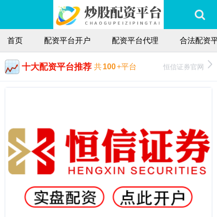
首页
配资平台开户
配资平台代理
合法配资
十大配资平台推荐
恒信证券官网
共
100
+平台