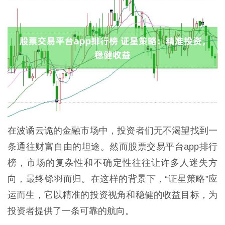
在波谲云诡的金融市场中，投资者们无不渴望找到一
条通往财富自由的坦途。然而股票交易平台app排行
榜，市场的复杂性和不确定性往往让许多人迷失方
向，最终铩羽而归。在这样的背景下，“证星策略”应
运而生，它以精准的投资视角和稳健的收益目标，为
投资者提供了一条可靠的航向。