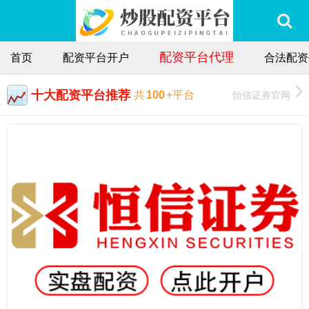
配资平台代理
首页
配资平台开户
合法配资
十大配资平台推荐
恒信证券官网
共
100
+平台