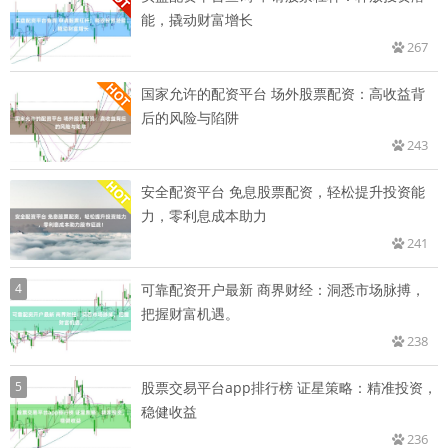
能，撬动财富增长
267
国家允许的配资平台 场外股票配资：高收益背
后的风险与陷阱
243
安全配资平台 免息股票配资，轻松提升投资能
力，零利息成本助力
241
4
可靠配资开户最新 商界财经：洞悉市场脉搏，
把握财富机遇。
238
5
股票交易平台app排行榜 证星策略：精准投资，
稳健收益
236