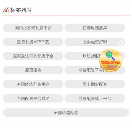
标签列表
国内正在规配资平台
在哪里选股票
期货配资APP下载
股票融资好吗
国家最认可的配资平台
炒股炒股配资
股票投资
期货配资平台门户
中国经济配资平台
网上期货配资
全国配资平台排名
股票配资线上平台
全部话题标签