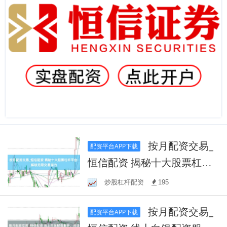
按月配资交易_
配资平台APP下载
恒信配资 揭秘十大股票杠杆
平台：解锁无限交易潜力
炒股杠杆配资
195
按月配资交易_
配资平台APP下载