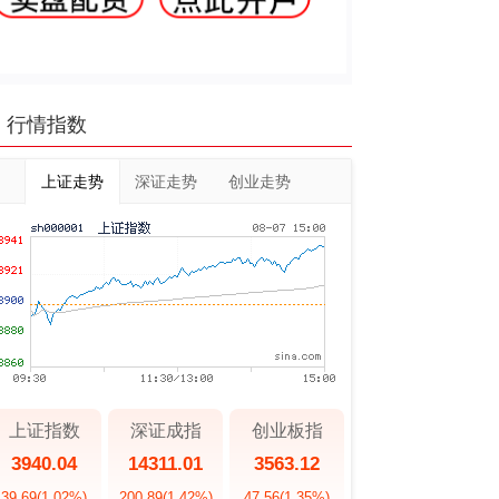
行情指数
上证走势
深证走势
创业走势
上证指数
深证成指
创业板指
3940.04
14311.01
3563.12
39.69
(1.02%)
200.89
(1.42%)
47.56
(1.35%)