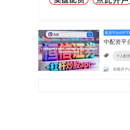
配资平台APP下
中配资平
个人配
炒股开户