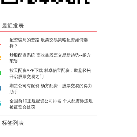
最近发表
配资骗局的套路 股票交易策略配资如何选
1
择？
炒股配资系统 高收益股票交易新趋势--杨方
2
配资
按天配资APP下载 材卓信宝配资：助您轻松
3
开启股票交易之门
期货公司有配资 杨方配资：股票交易的得力
4
助手
全国前10正规配资公司排名 个人配资涉违规
5
被证监会处罚
标签列表