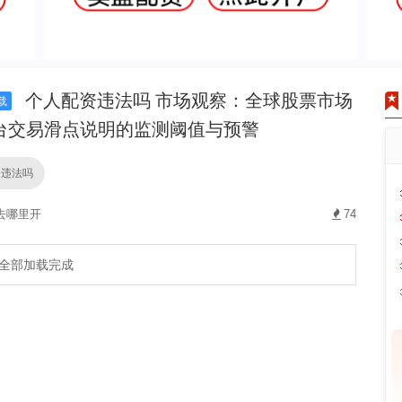
个人配资违法吗 市场观察：全球股票市场
载
台交易滑点说明的监测阈值与预警
资违法吗
去哪里开
74
全部加载完成