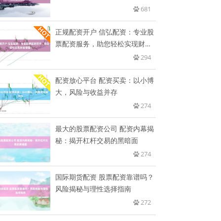
措
681
正规配资开户 信弘配资：专业股
票配资服务，助您轻松实现财富
增
294
配资放心平台 配资买卖：以小博
大，风险与收益并存
274
最大的股票配资公司 配资内幕揭
秘：揭开杠杆交易的黑暗面
274
国际期货配资 股票配资靠谱吗？
风险揭秘与理性选择指南
272