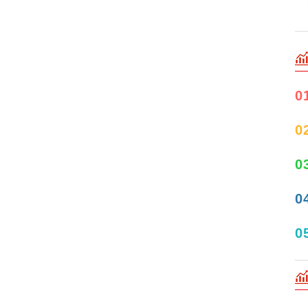
0
0
0
0
0