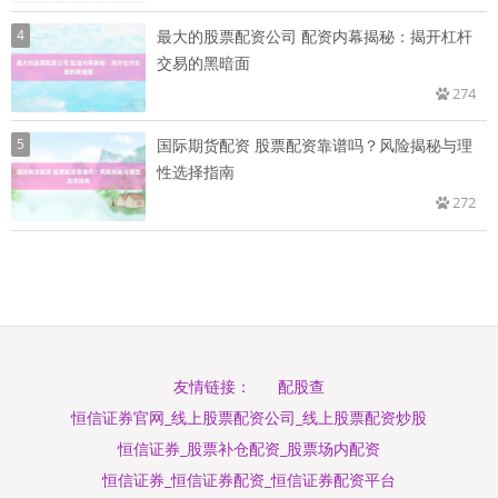
4
最大的股票配资公司 配资内幕揭秘：揭开杠杆
交易的黑暗面
274
5
国际期货配资 股票配资靠谱吗？风险揭秘与理
性选择指南
272
配股查
友情链接：
恒信证券官网_线上股票配资公司_线上股票配资炒股
恒信证券_股票补仓配资_股票场内配资
恒信证券_恒信证券配资_恒信证券配资平台