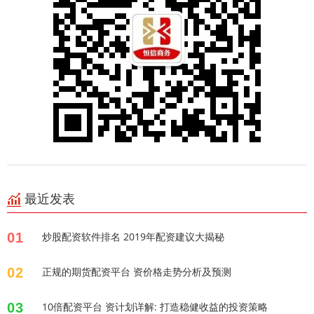
最近发表
01
炒股配资软件排名 2019年配资建议大揭秘
02
正规的期货配资平台 资价格走势分析及预测
03
10倍配资平台 资计划详解: 打造稳健收益的投资策略