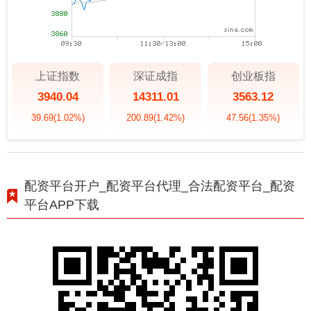
上证指数
深证成指
创业板指
3940.04
14311.01
3563.12
39.69
(1.02%)
200.89
(1.42%)
47.56
(1.35%)
配资平台开户_配资平台代理_合法配资平台_配资
平台APP下载