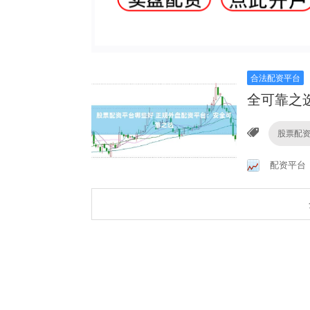
合法配资平台
全可靠之
股票配
配资平台