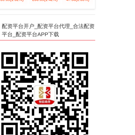
配资平台开户_配资平台代理_合法配资
平台_配资平台APP下载