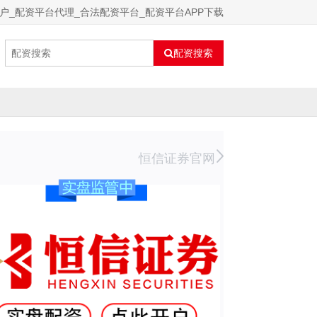
户_配资平台代理_合法配资平台_配资平台APP下载
配资搜索
恒信证券官网