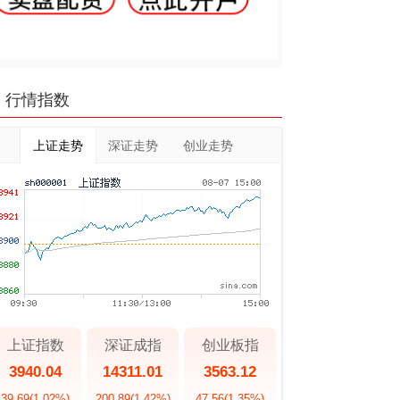
行情指数
上证走势
深证走势
创业走势
上证指数
深证成指
创业板指
3940.04
14311.01
3563.12
39.69
(1.02%)
200.89
(1.42%)
47.56
(1.35%)