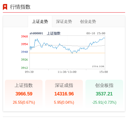
行情指数
上证走势
深证走势
创业走势
上证指数
深证成指
创业板指
3966.59
14316.96
3537.21
26.55
(0.67%)
5.95
(0.04%)
-25.91
(-0.73%)