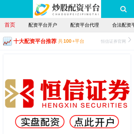
首页
配资平台开户
配资平台代理
合法配资
十大配资平台推荐
恒信证券官网
共
100
+平台