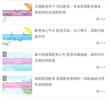
正规配资开户 信弘配资：专业股票配资服务，
助您轻松实现财富增
294
配资放心平台 配资买卖：以小博大，风险与收
益并存
274
4
最大的股票配资公司 配资内幕揭秘：揭开杠杆
交易的黑暗面
274
5
国际期货配资 股票配资靠谱吗？风险揭秘与理
性选择指南
272