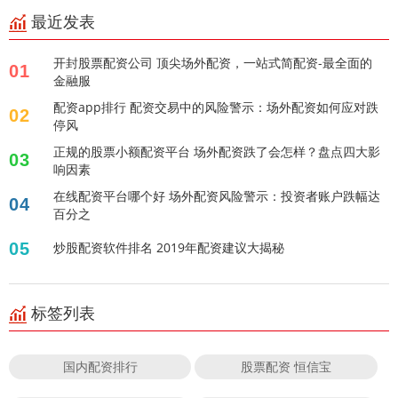
最近发表
开封股票配资公司 顶尖场外配资，一站式简配资-最全面的
01
金融服
配资app排行 配资交易中的风险警示：场外配资如何应对跌
02
停风
正规的股票小额配资平台 场外配资跌了会怎样？盘点四大影
03
响因素
在线配资平台哪个好 场外配资风险警示：投资者账户跌幅达
04
百分之
05
炒股配资软件排名 2019年配资建议大揭秘
标签列表
国内配资排行
股票配资 恒信宝