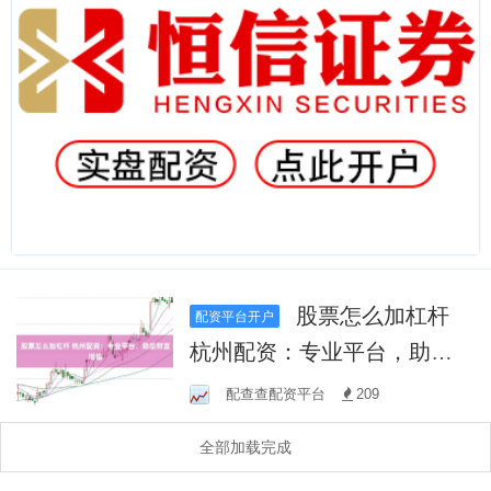
股票怎么加杠杆
配资平台开户
杭州配资：专业平台，助您
财富增值
配查查配资平台
209
全部加载完成