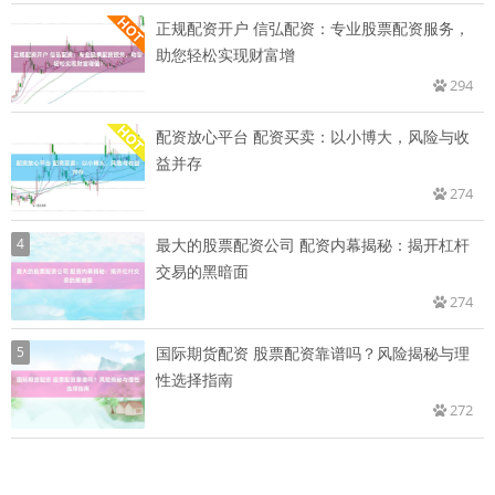
正规配资开户 信弘配资：专业股票配资服务，
助您轻松实现财富增
294
配资放心平台 配资买卖：以小博大，风险与收
益并存
274
4
最大的股票配资公司 配资内幕揭秘：揭开杠杆
交易的黑暗面
274
5
国际期货配资 股票配资靠谱吗？风险揭秘与理
性选择指南
272