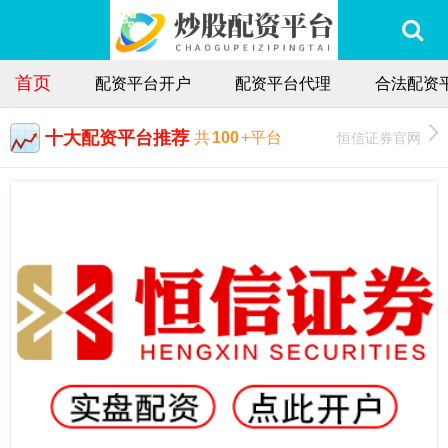
首页
配资平台开户
配资平台代理
合法配资
十大配资平台推荐
恒信证券官网
共
100
+平台