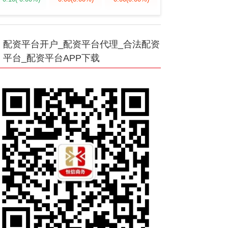
配资平台开户_配资平台代理_合法配资
平台_配资平台APP下载