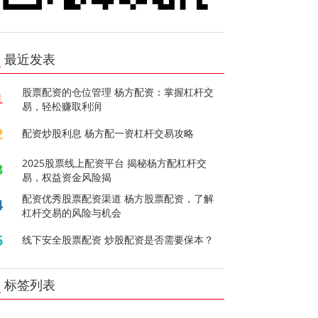
最近发表
股票配资的仓位管理 杨方配资：掌握杠杆交
1
易，轻松赚取利润
2
配资炒股利息 杨方配一资杠杆交易攻略
2025股票线上配资平台 揭秘杨方配杠杆交
3
易，权益资金风险揭
配资优秀股票配资渠道 杨方股票配资，了解
4
杠杆交易的风险与机会
5
线下安全股票配资 炒股配资是否需要保本？
标签列表