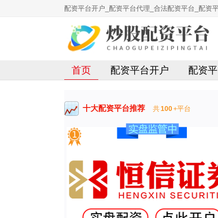
配资平台开户_配资平台代理_合法配资平台_配资平
首页
配资平台开户
配资平
十大配资平台推荐
共
100
+平台