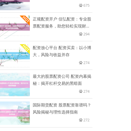
措
675
正规配资开户 信弘配资：专业股
票配资服务，助您轻松实现财富
增
294
配资放心平台 配资买卖：以小博
大，风险与收益并存
274
最大的股票配资公司 配资内幕揭
秘：揭开杠杆交易的黑暗面
274
国际期货配资 股票配资靠谱吗？
风险揭秘与理性选择指南
272