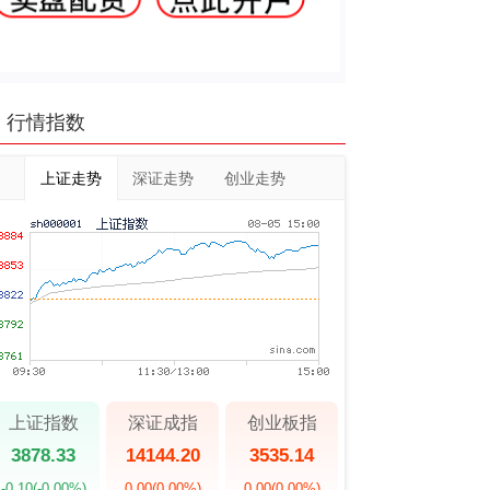
行情指数
上证走势
深证走势
创业走势
上证指数
深证成指
创业板指
3878.33
14144.20
3535.14
-0.10
(-0.00%)
0.00
(0.00%)
0.00
(0.00%)