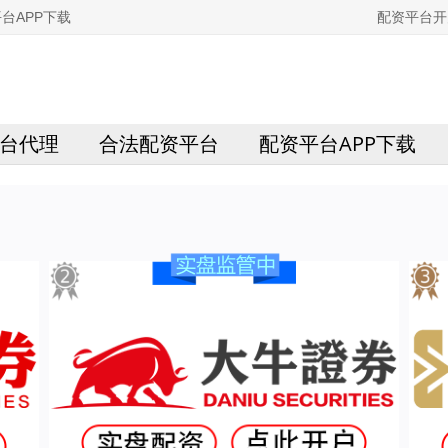
台APP下载
配资平台开
台代理
合法配资平台
配资平台APP下载