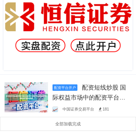
配资短线炒股 国
配资平台开户
际权益市场中的配资平台账
户独立性说明数据更新与时
中国证券交易平台
181
效性监控群
全部加载完成