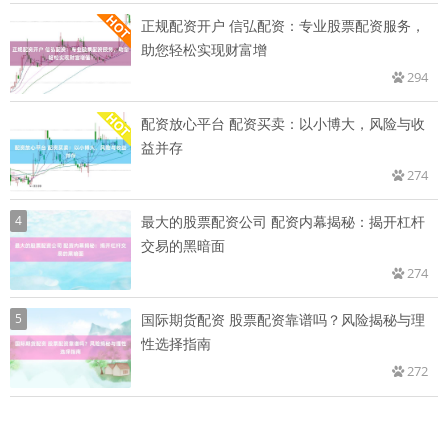
正规配资开户 信弘配资：专业股票配资服务，
助您轻松实现财富增
294
配资放心平台 配资买卖：以小博大，风险与收
益并存
274
4
最大的股票配资公司 配资内幕揭秘：揭开杠杆
交易的黑暗面
274
5
国际期货配资 股票配资靠谱吗？风险揭秘与理
性选择指南
272