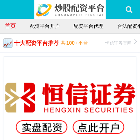
首页
配资平台开户
配资平台代理
合法配资
十大配资平台推荐
恒信证券官网
共
100
+平台