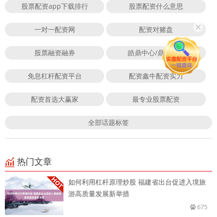
股票配资app下载排行
股票配资什么意思
一对一配资网
配资对赌盘
股票融资融券
皓鼎中心/鼎皓运网
免息杠杆配资平台
配资鑫牛配资实力
配资首选大赢家
最专业股票配资
全部话题标签
热门文章
如何利用杠杆原理炒股 福建省出台促进入境旅
游高质量发展新举措
675