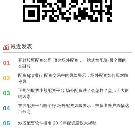
最近发表
开封股票配资公司 顶尖场外配资，一站式简配资-最全面的
01
金融服
配资app排行 配资交易中的风险警示：场外配资如何应对跌
02
停风
正规的股票小额配资平台 场外配资跌了会怎样？盘点四大影
03
响因素
在线配资平台哪个好 场外配资风险警示：投资者账户跌幅达
04
百分之
05
炒股配资软件排名 2019年配资建议大揭秘