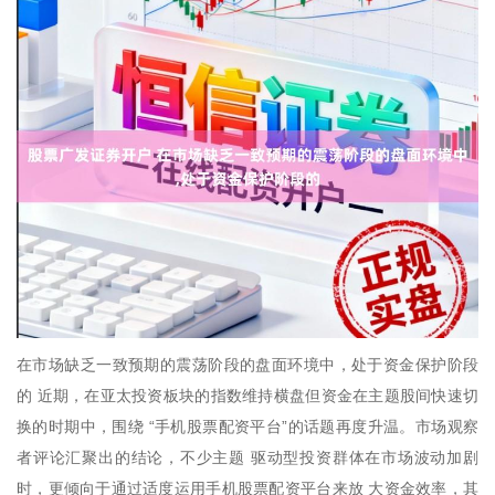
在市场缺乏一致预期的震荡阶段的盘面环境中，处于资金保护阶段
的 近期，在亚太投资板块的指数维持横盘但资金在主题股间快速切
换的时期中，围绕 “手机股票配资平台”的话题再度升温。市场观察
者评论汇聚出的结论，不少主题 驱动型投资群体在市场波动加剧
时，更倾向于通过适度运用手机股票配资平台来放 大资金效率，其