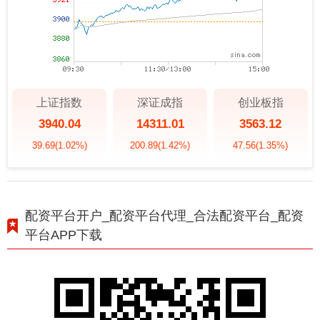
上证指数
深证成指
创业板指
3940.04
14311.01
3563.12
39.69
(1.02%)
200.89
(1.42%)
47.56
(1.35%)
配资平台开户_配资平台代理_合法配资平台_配资
平台APP下载