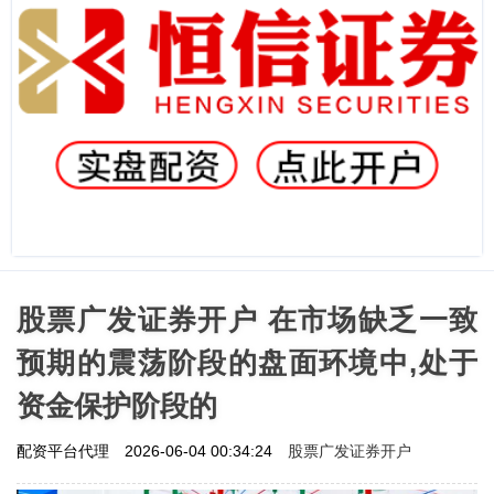
股票广发证券开户 在市场缺乏一致
预期的震荡阶段的盘面环境中,处于
资金保护阶段的
股票广发证券开户
配资平台代理
2026-06-04 00:34:24