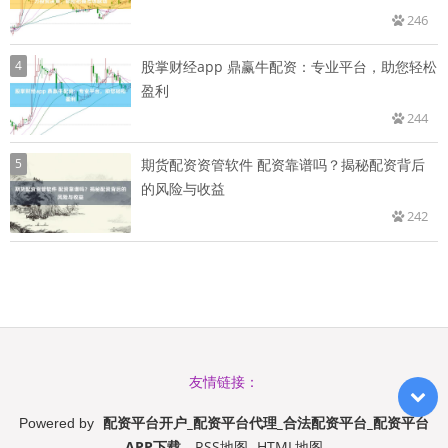
246
4
股掌财经app 鼎赢牛配资：专业平台，助您轻松
盈利
244
5
期货配资资管软件 配资靠谱吗？揭秘配资背后
的风险与收益
242
友情链接：
配资平台开户_配资平台代理_合法配资平台_配资平台
Powered by
APP下载
RSS地图
HTML地图