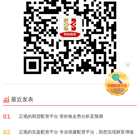
最近发表
01
正规的期货配资平台 资价格走势分析及预测
02
正规的实盘配资平台 专业搭建配资平台，助您实现财富增值