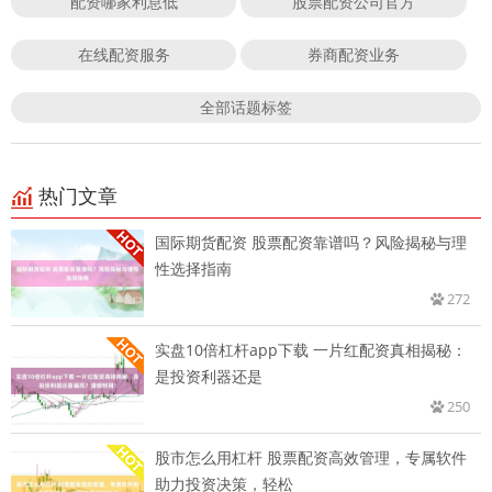
配资哪家利息低
股票配资公司官方
在线配资服务
券商配资业务
全部话题标签
热门文章
国际期货配资 股票配资靠谱吗？风险揭秘与理
性选择指南
272
实盘10倍杠杆app下载 一片红配资真相揭秘：
是投资利器还是
250
股市怎么用杠杆 股票配资高效管理，专属软件
助力投资决策，轻松