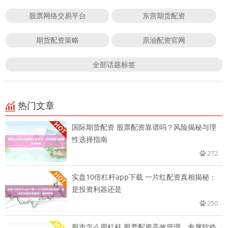
股票网络交易平台
东营期货配资
期货配资策略
原油配资官网
全部话题标签
热门文章
国际期货配资 股票配资靠谱吗？风险揭秘与理
性选择指南
272
实盘10倍杠杆app下载 一片红配资真相揭秘：
是投资利器还是
250
股市怎么用杠杆 股票配资高效管理，专属软件