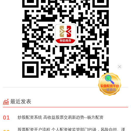
最近发表
01
炒股配资系统 高收益股票交易新趋势--杨方配资
股票配资开户流程 个人配资被监管部门约谈，风险自担、谨