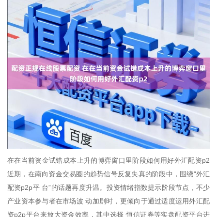
在在当前资金试错成本上升的博弈窗口里阶段如何用好外汇配资p2
近期，在南向资金交易圈的趋势信号反复失真的阶段中，围绕“外汇
配资p2p平 台”的话题再度升温。投资情绪指数提示阶段节点，不少
产业资本参与者在市场波 动加剧时，更倾向于通过适度运用外汇配
资p2p平台来放大资金效率，其中选择 恒信证券等实盘配资平台进